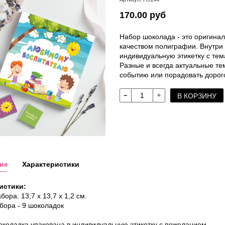
170.00 руб
Набор шоколада - это оригинал
качеством полиграфии. Внутри 
индивидуальную этикетку с те
Разные и всегда актуальные те
событию или порадовать дорого
В КОРЗИНУ
ие
Характеристики
истики:
ора: 13,7 х 13,7 х 1,2 см.
бора - 9 шоколадок
коладка упакована в индивидуальную этикетку с пожеланием.