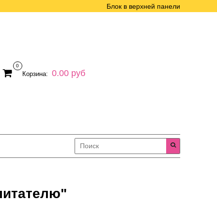
Блок в верхней панели
0
0.00 руб
Корзина:
питателю"