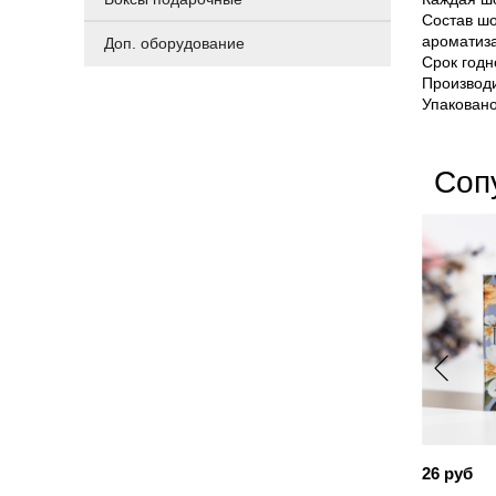
Состав шо
ароматиз
Доп. оборудование
Срок годн
Производи
Упаковано
Соп
26 руб