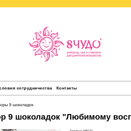
словия сотрудничества
Контакты
оры 9 шоколадок
р 9 шоколадок "Любимому вос
Артикул:
Н9144