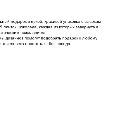
ьный подарок в яркой, красивой упаковке с высоким
9 плиток шоколада, каждая из которых завернута в
матическим пожеланием.
мы дизайнов помогут подобрать подарок к любому
го человека просто так...без повода.