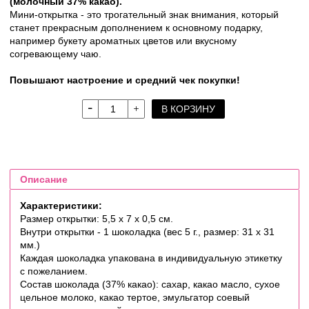
(молочный 37% какао).
Мини-открытка - это трогательный знак внимания, который
станет прекрасным дополнением к основному подарку,
например букету ароматных цветов или вкусному
согревающему чаю.
Повышают настроение и средний чек покупки!
В КОРЗИНУ
Описание
Характеристики:
Размер открытки: 5,5 х 7 х 0,5 см.
Внутри открытки - 1 шоколадка (вес 5 г., размер: 31 х 31
мм.)
Каждая шоколадка упакована в индивидуальную этикетку
с пожеланием.
Состав шоколада (37% какао): сахар, какао масло, сухое
цельное молоко, какао тертое, эмульгатор соевый