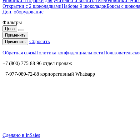
Новинки! Подарки для учителей и воспитателей
Новинки! Набо
Открытки с 2 шоколадками
Наборы 9 шоколадок
Боксы с шокола
Доп. оборудование
Фильтры
Цена
Применить
Сбросить
Применить
Обратная связь
Политика конфиденциальности
Пользовательско
+7 (800) 775-88-96 отдел продаж
+7-977-089-72-88 корпоративный Whatsapp
Сделано в InSales