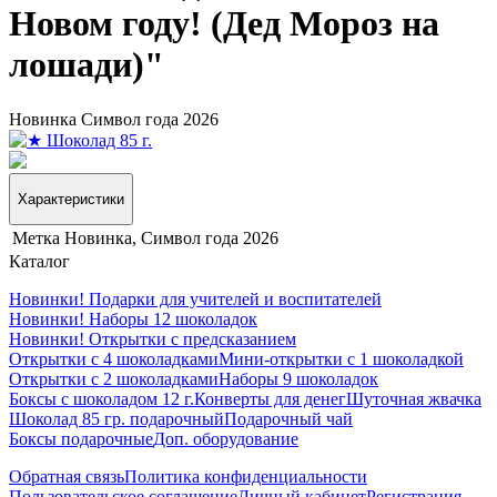
Новом году! (Дед Мороз на
лошади)"
Новинка
Символ года 2026
Характеристики
Метка
Новинка, Символ года 2026
Каталог
Новинки! Подарки для учителей и воспитателей
Новинки! Наборы 12 шоколадок
Новинки! Открытки с предсказанием
Открытки с 4 шоколадками
Мини-открытки с 1 шоколадкой
Открытки с 2 шоколадками
Наборы 9 шоколадок
Боксы с шоколадом 12 г.
Конверты для денег
Шуточная жвачка
Шоколад 85 гр. подарочный
Подарочный чай
Боксы подарочные
Доп. оборудование
Обратная связь
Политика конфиденциальности
Пользовательское соглашение
Личный кабинет
Регистрация