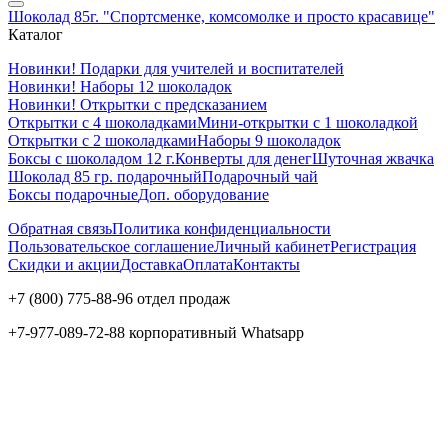
Шоколад 85г. "Спортсменке, комсомолке и просто красавице"
Каталог
Новинки! Подарки для учителей и воспитателей
Новинки! Наборы 12 шоколадок
Новинки! Открытки с предсказанием
Открытки с 4 шоколадками
Мини-открытки с 1 шоколадкой
Открытки с 2 шоколадками
Наборы 9 шоколадок
Боксы с шоколадом 12 г.
Конверты для денег
Шуточная жвачка
Шоколад 85 гр. подарочный
Подарочный чай
Боксы подарочные
Доп. оборудование
Обратная связь
Политика конфиденциальности
Пользовательское соглашение
Личный кабинет
Регистрация
Скидки и акции
Доставка
Оплата
Контакты
+7 (800) 775-88-96 отдел продаж
+7-977-089-72-88 корпоративный Whatsapp