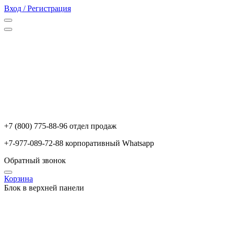
Вход / Регистрация
+7 (800) 775-88-96 отдел продаж
+7-977-089-72-88 корпоративный Whatsapp
Обратный звонок
Корзина
Блок в верхней панели