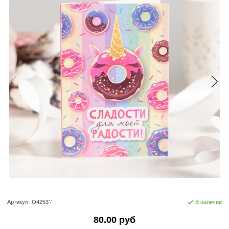
Артикул:
О4253∵
В наличии
80.00 руб