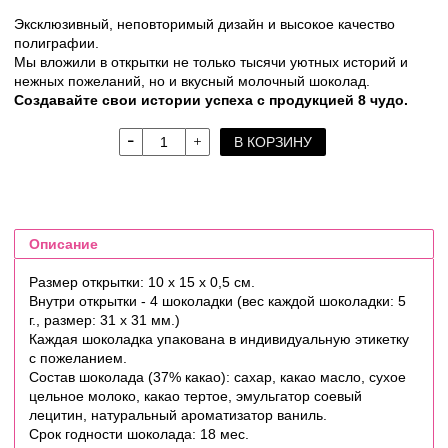
Эксклюзивный, неповторимый дизайн и высокое качество
полиграфии.
Мы вложили в открытки не только тысячи уютных историй и
нежных пожеланий, но и вкусный молочный шоколад.
Создавайте свои истории успеха с продукцией 8 чудо.
В КОРЗИНУ
Описание
Размер открытки: 10 х 15 х 0,5 см.
Внутри открытки - 4 шоколадки (вес каждой шоколадки: 5
г., размер: 31 х 31 мм.)
Каждая шоколадка упакована в индивидуальную этикетку
с пожеланием.
Состав шоколада (37% какао): сахар, какао масло, сухое
цельное молоко, какао тертое, эмульгатор соевый
лецитин, натуральный ароматизатор ваниль.
Срок годности шоколада: 18 мес.