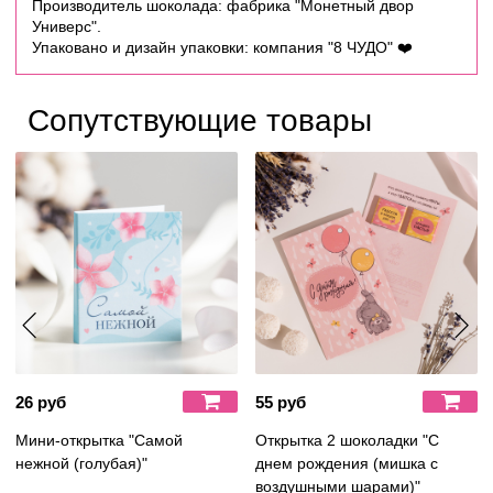
Производитель шоколада: фабрика "Монетный двор
Универс".
Упаковано и дизайн упаковки: компания "8 ЧУДО"
❤️
Сопутствующие товары
26 руб
55 руб
Мини-открытка "Самой
Открытка 2 шоколадки "С
нежной (голубая)"
днем рождения (мишка с
воздушными шарами)"