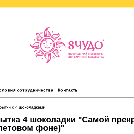
словия сотрудничества
Контакты
рытки с 4 шоколадками
ытка 4 шоколадки "Самой прек
етовом фоне)"