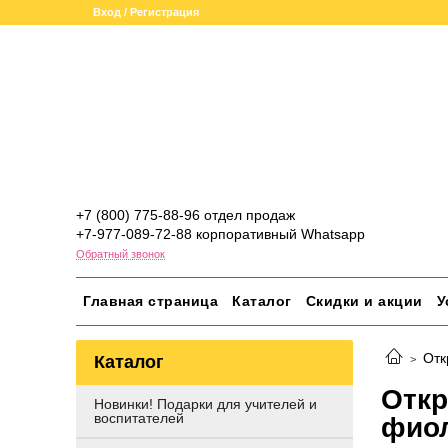
Вход / Регистрация
+7 (800) 775-88-96 отдел продаж
+7-977-089-72-88 корпоративный Whatsapp
Обратный звонок
Главная страница
Каталог
Скидки и акции
У
Отк
Каталог
Откр
Новинки! Подарки для учителей и
воспитателей
фиол