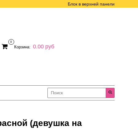
Блок в верхней панели
0
0.00 руб
Корзина:
расной (девушка на