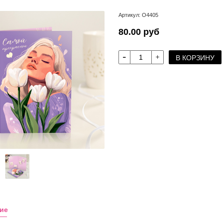
Артикул:
О4405
80.00 руб
В КОРЗИНУ
ие