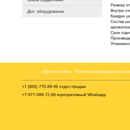
Размер отк
Внутри от
Доп. оборудование
Каждая шо
Состав шо
ароматиз
Срок годн
Производи
Упаковано
Обратная связь
Политика конфиденциально
+7 (800) 775-88-96 отдел продаж
+7-977-089-72-88 корпоративный Whatsapp