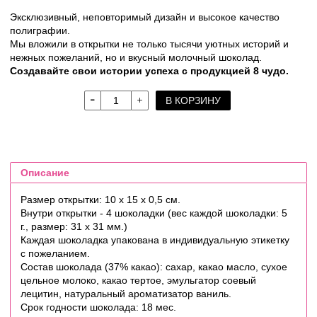
Эксклюзивный, неповторимый дизайн и высокое качество
полиграфии.
Мы вложили в открытки не только тысячи уютных историй и
нежных пожеланий, но и вкусный молочный шоколад.
Создавайте свои истории успеха с продукцией 8 чудо.
В КОРЗИНУ
Описание
Размер открытки: 10 х 15 х 0,5 см.
Внутри открытки - 4 шоколадки (вес каждой шоколадки: 5
г., размер: 31 х 31 мм.)
Каждая шоколадка упакована в индивидуальную этикетку
с пожеланием.
Состав шоколада (37% какао): сахар, какао масло, сухое
цельное молоко, какао тертое, эмульгатор соевый
лецитин, натуральный ароматизатор ваниль.
Срок годности шоколада: 18 мес.