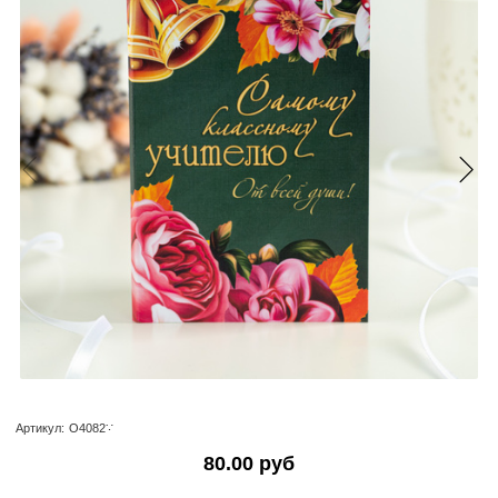
Артикул:
О4082∵
80.00 руб