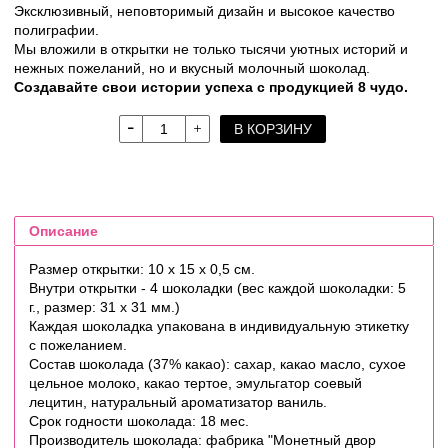
Эксклюзивный, неповторимый дизайн и высокое качество
полиграфии.
Мы вложили в открытки не только тысячи уютных историй и
нежных пожеланий, но и вкусный молочный шоколад.
Создавайте свои истории успеха с продукцией 8 чудо.
В КОРЗИНУ
Описание
Размер открытки: 10 х 15 х 0,5 см.
Внутри открытки - 4 шоколадки (вес каждой шоколадки: 5
г., размер: 31 х 31 мм.)
Каждая шоколадка упакована в индивидуальную этикетку
с пожеланием.
Состав шоколада (37% какао): сахар, какао масло, сухое
цельное молоко, какао тертое, эмульгатор соевый
лецитин, натуральный ароматизатор ваниль.
Срок годности шоколада: 18 мес.
Производитель шоколада: фабрика "Монетный двор