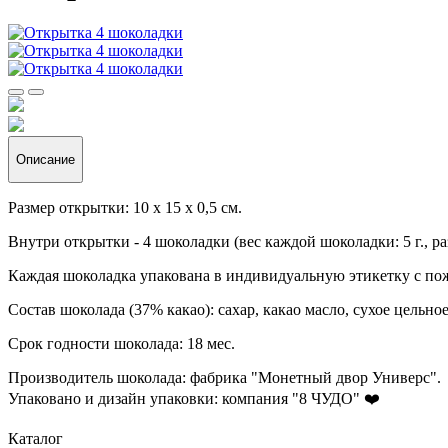
Описание
Размер открытки: 10 х 15 х 0,5 см.
Внутри открытки - 4 шоколадки (вес каждой шоколадки: 5 г., раз
Каждая шоколадка упакована в индивидуальную этикетку с по
Состав шоколада (37% какао): сахар, какао масло, сухое цельн
Срок годности шоколада: 18 мес.
Производитель шоколада: фабрика "Монетный двор Универс".
Упаковано и дизайн упаковки: компания "8 ЧУДО"
❤️
Каталог