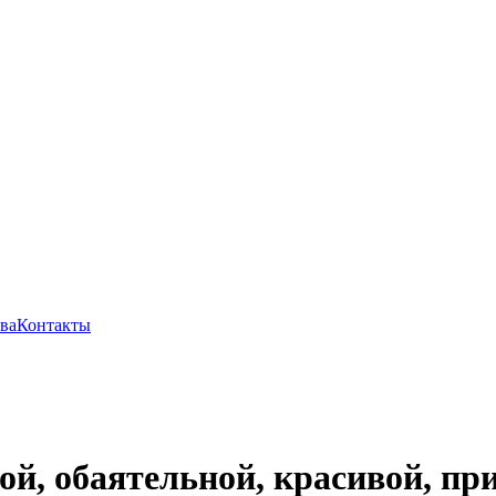
ва
Контакты
, обаятельной, красивой, при