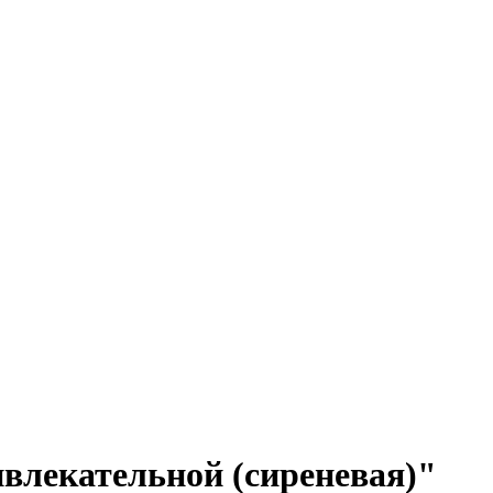
влекательной (сиреневая)"