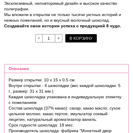
Эксклюзивный, неповторимый дизайн и высокое качество
полиграфии.
Мы вложили в открытки не только тысячи уютных историй и
нежных пожеланий, но и вкусный молочный шоколад.
Создавайте свои истории успеха с продукцией 8 чудо.
В КОРЗИНУ
Описание
Размер открытки: 10 х 15 х 0,5 см.
Внутри открытки - 4 шоколадки (вес каждой шоколадки: 5
г., размер: 31 х 31 мм.)
Каждая шоколадка упакована в индивидуальную этикетку
с пожеланием.
Состав шоколада (37% какао): сахар, какао масло, сухое
цельное молоко, какао тертое, эмульгатор соевый
лецитин, натуральный ароматизатор ваниль.
Срок годности шоколада: 18 мес.
Производитель шоколада: фабрика "Монетный двор