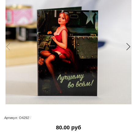
Артикул:
О4292∵
80.00 руб