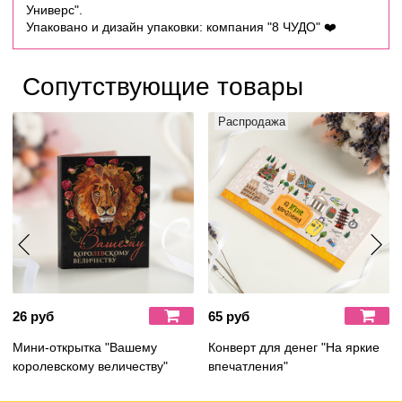
Универс".
Упаковано и дизайн упаковки: компания "8 ЧУДО"
❤️
Сопутствующие товары
Распродажа
26 руб
65 руб
Мини-открытка "Вашему
Конверт для денег "На яркие
королевскому величеству"
впечатления"