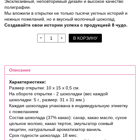
Эксклюзивный, неповторимый дизайн и высокое качество
полиграфии.
Мы вложили в открытки не только тысячи уютных историй и
нежных пожеланий, но и вкусный молочный шоколад.
Создавайте свои истории успеха с продукцией 8 чудо.
В КОРЗИНУ
Описание
Характеристики:
Размер открытки: 10 х 15 х 0,5 см.
На обороте открытки - 2 шоколадки (вес каждой
шоколадки: 5 г., размер: 31 х 31 мм.)
Каждая шоколадка упакована в индивидуальную этикетку
с пожеланием
Состав шоколада (37% какао): сахар, какао масло, сухое
цельное молоко, какао тертое, эмульгатор соевый
лецитин, натуральный ароматизатор ваниль.
Срок годности шоколада: 18 мес.