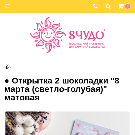
0
● Открытка 2 шоколадки "8
марта (светло-голубая)"
матовая