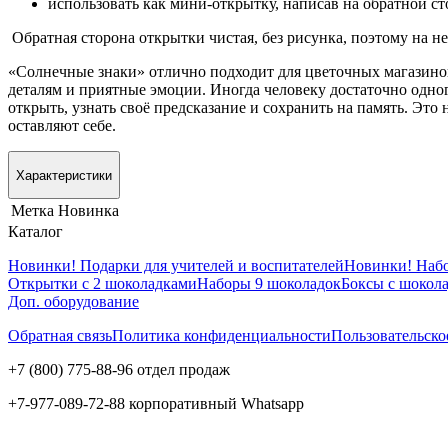
использовать как мини-открытку, написав на обратной с
Обратная сторона открытки чистая, без рисунка, поэтому на не
«Солнечные знаки» отлично подходит для цветочных магазинов
деталям и приятные эмоции. Иногда человеку достаточно одног
открыть, узнать своё предсказание и сохранить на память. Эт
оставляют себе.
Характеристики
Метка
Новинка
Каталог
Новинки! Подарки для учителей и воспитателей
Новинки! Набо
Открытки с 2 шоколадками
Наборы 9 шоколадок
Боксы с шокола
Доп. оборудование
Обратная связь
Политика конфиденциальности
Пользовательско
+7 (800) 775-88-96 отдел продаж
+7-977-089-72-88 корпоративный Whatsapp