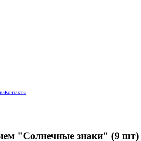
ва
Контакты
ием "Солнечные знаки" (9 шт)