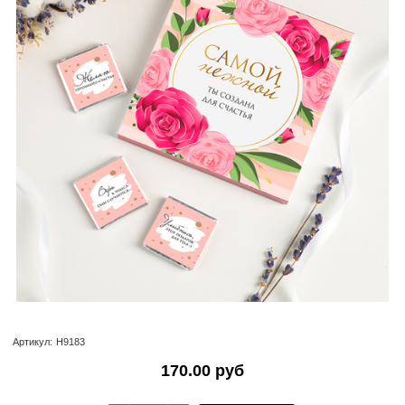
Артикул:
Н9183
170.00 руб