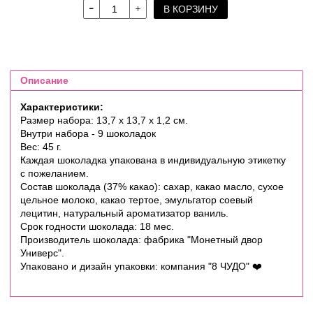
В КОРЗИНУ
Описание
Характеристики:
Размер набора: 13,7 х 13,7 х 1,2 см.
Внутри набора - 9 шоколадок
Вес: 45 г.
Каждая шоколадка упакована в индивидуальную этикетку
с пожеланием.
Состав шоколада (37% какао): сахар, какао масло, сухое
цельное молоко, какао тертое, эмульгатор соевый
лецитин, натуральный ароматизатор ваниль.
Срок годности шоколада: 18 мес.
Производитель шоколада: фабрика "Монетный двор
Универс".
Упаковано и дизайн упаковки: компания "8 ЧУДО"
❤️