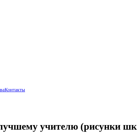
ва
Контакты
лучшему учителю (рисунки шк