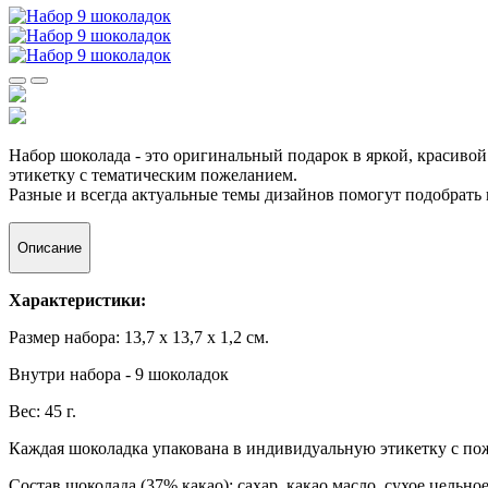
Набор шоколада - это оригинальный подарок в яркой, красиво
этикетку с тематическим пожеланием.
Разные и всегда актуальные темы дизайнов помогут подобрать 
Описание
Характеристики:
Размер набора: 13,7 х 13,7 х 1,2 см.
Внутри набора - 9 шоколадок
Вес: 45 г.
Каждая шоколадка упакована в индивидуальную этикетку с по
Состав шоколада (37% какао): сахар, какао масло, сухое цельн