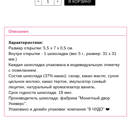
В КОРЗИНУ
Описание
Характеристики:
Размер открытки: 5,5 х 7 х 0,5 см.
Внутри открытки - 1 шоколадка (вес 5 г., размер: 31 х 31
мм.)
Каждая шоколадка упакована в индивидуальную этикетку
с пожеланием.
Состав шоколада (37% какао): сахар, какао масло, сухое
цельное молоко, какао тертое, эмульгатор соевый
лецитин, натуральный ароматизатор ваниль.
Срок годности шоколада: 18 мес.
Производитель шоколада: фабрика "Монетный двор
Универс".
Упаковано и дизайн упаковки: компания "8 ЧУДО"
❤️