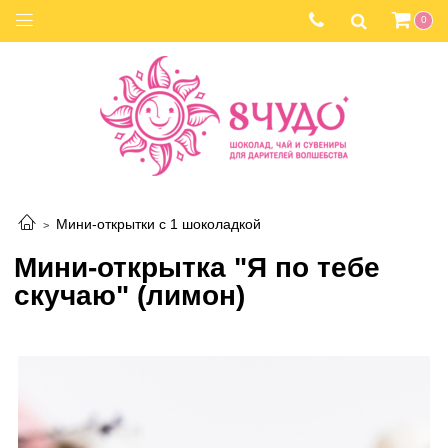
0
Мини-открытки с 1 шоколадкой
Мини-открытка "Я по тебе
скучаю" (лимон)