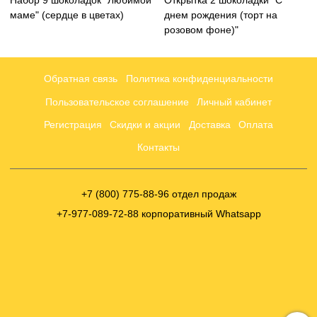
Набор 9 шоколадок "Любимой
Открытка 2 шоколадки "С
маме" (сердце в цветах)
днем рождения (торт на
розовом фоне)"
Обратная связь
Политика конфиденциальности
Пользовательское соглашение
Личный кабинет
Регистрация
Скидки и акции
Доставка
Оплата
Контакты
+7 (800) 775-88-96 отдел продаж
+7-977-089-72-88 корпоративный Whatsapp