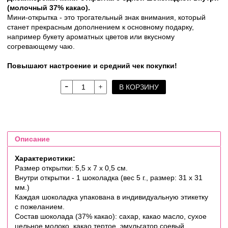
(молочный 37% какао).
Мини-открытка - это трогательный знак внимания, который
станет прекрасным дополнением к основному подарку,
например букету ароматных цветов или вкусному
согревающему чаю.
Повышают настроение и средний чек покупки!
В КОРЗИНУ
Описание
Характеристики:
Размер открытки: 5,5 х 7 х 0,5 см.
Внутри открытки - 1 шоколадка (вес 5 г., размер: 31 х 31
мм.)
Каждая шоколадка упакована в индивидуальную этикетку
с пожеланием.
Состав шоколада (37% какао): сахар, какао масло, сухое
цельное молоко, какао тертое, эмульгатор соевый