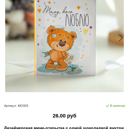
Артикул:
МО003
В наличии
26.00 руб
Дизайнерская мини-открытка с одной шоколадкой внутри