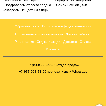
Открытка 4 шоколадки
Подарочный чай-домик
"Поздравляем от всего сердца
"Самой нежной", 50г.
(акварельные цветы и птицы)"
Обратная связь
Политика конфиденциальности
Пользовательское соглашение
Личный кабинет
Регистрация
Скидки и акции
Доставка
Оплата
Контакты
+7 (800) 775-88-96 отдел продаж
+7-977-089-72-88 корпоративный Whatsapp