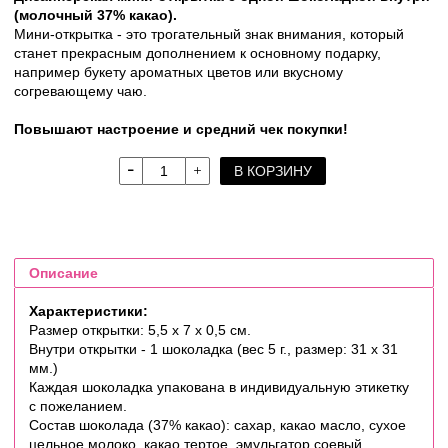
(молочный 37% какао).
Мини-открытка - это трогательный знак внимания, который
станет прекрасным дополнением к основному подарку,
например букету ароматных цветов или вкусному
согревающему чаю.
Повышают настроение и средний чек покупки!
В КОРЗИНУ
Описание
Характеристики:
Размер открытки: 5,5 х 7 х 0,5 см.
Внутри открытки - 1 шоколадка (вес 5 г., размер: 31 х 31
мм.)
Каждая шоколадка упакована в индивидуальную этикетку
с пожеланием.
Состав шоколада (37% какао): сахар, какао масло, сухое
цельное молоко, какао тертое, эмульгатор соевый