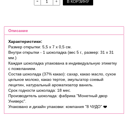
В КОРЗИНУ
Описание
Характеристики:
Размер открытки: 5,5 х 7 х 0,5 см.
Внутри открытки - 1 шоколадка (вес 5 г., размер: 31 х 31
мм.)
Каждая шоколадка упакована в индивидуальную этикетку
с пожеланием.
Состав шоколада (37% какао): сахар, какао масло, сухое
цельное молоко, какао тертое, эмульгатор соевый
лецитин, натуральный ароматизатор ваниль.
Срок годности шоколада: 18 мес.
Производитель шоколада: фабрика "Монетный двор
Универс".
Упаковано и дизайн упаковки: компания "8 ЧУДО"
❤️