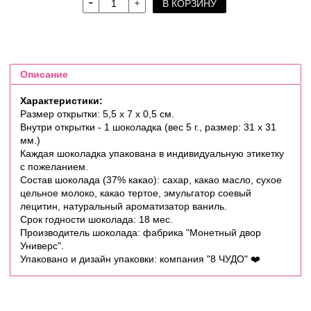
В КОРЗИНУ
Описание
Характеристики:
Размер открытки: 5,5 х 7 х 0,5 см.
Внутри открытки - 1 шоколадка (вес 5 г., размер: 31 х 31
мм.)
Каждая шоколадка упакована в индивидуальную этикетку
с пожеланием.
Состав шоколада (37% какао): сахар, какао масло, сухое
цельное молоко, какао тертое, эмульгатор соевый
лецитин, натуральный ароматизатор ваниль.
Срок годности шоколада: 18 мес.
Производитель шоколада: фабрика "Монетный двор
Универс".
Упаковано и дизайн упаковки: компания "8 ЧУДО"
❤️